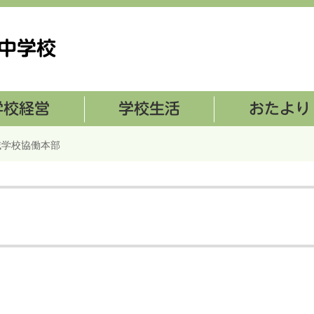
学校生活の様子
おたより
域学校協働本部