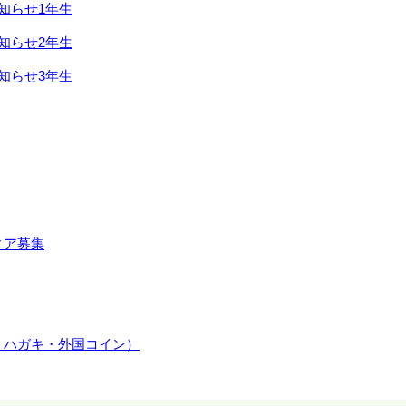
知らせ1年生
知らせ2年生
知らせ3年生
ィア募集
・ハガキ・外国コイン）