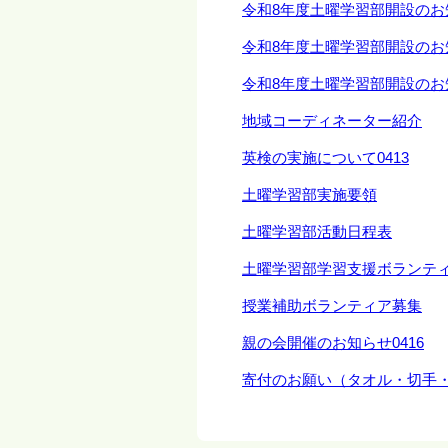
令和8年度土曜学習部開設のお
令和8年度土曜学習部開設のお
令和8年度土曜学習部開設のお
地域コーディネーター紹介
英検の実施について0413
土曜学習部実施要領
土曜学習部活動日程表
土曜学習部学習支援ボランテ
授業補助ボランティア募集
親の会開催のお知らせ0416
寄付のお願い（タオル・切手