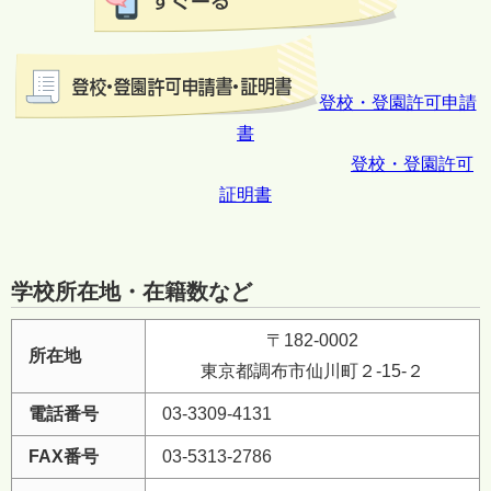
登校・登園許可申請
書
登校・登園許可
証明書
学校所在地・在籍数など
〒182-0002
所在地
東京都調布市仙川町２-15-２
電話番号
03-3309-4131
FAX番号
03-5313-2786