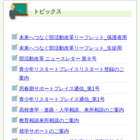
トピックス
未来へつなぐ部活動改革リーフレット_保護者用
未来へつなぐ部活動改革リーフレット_生徒用
部活動改革 ニュースレター 第９号
青少年リスタートプレイスリスタート登録のご
案内
思春期サポートプレイス通信_第1号
青少年リスタートプレイス通信_第1号
高校進学・進路・入学相談、来所相談のご案内
教育相談来所相談のご案内
就学サポートのご案内