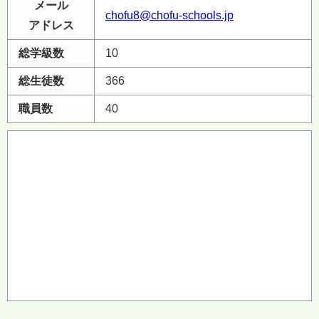
メール
chofu8@chofu-schools.jp
アドレス
総学級数
10
総生徒数
366
職員数
40