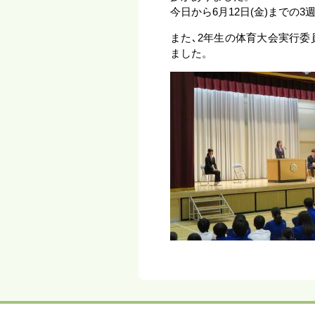
今日から6月12日(金)までの
また､2年生の体育大会実行
ました。