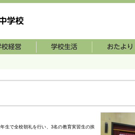
学校生活
おたより
2年生で全校朝礼を行い、3名の教育実習生の挨