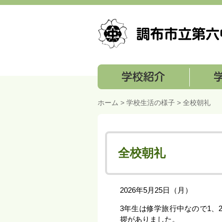
学校紹介
学校経営
ホーム
>
学校生活の様子
> 全校朝礼
全校朝礼
2026年5月25日（月）
3年生は修学旅行中なので1、
拶がありました。