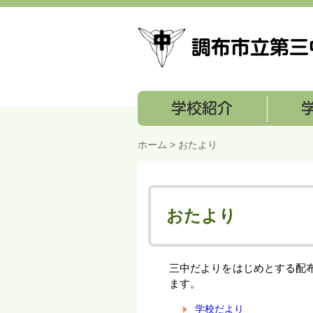
学校紹介
学校経営
ホーム
>
おたより
おたより
三中だよりをはじめとする配
ます。
学校だより