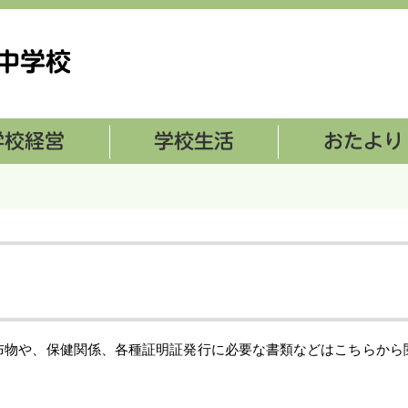
学校生活
おたより
布物や、保健関係、各種証明証発行に必要な書類などはこちらから