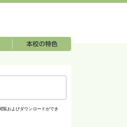
本校の特色
閲覧およびダウンロードができ