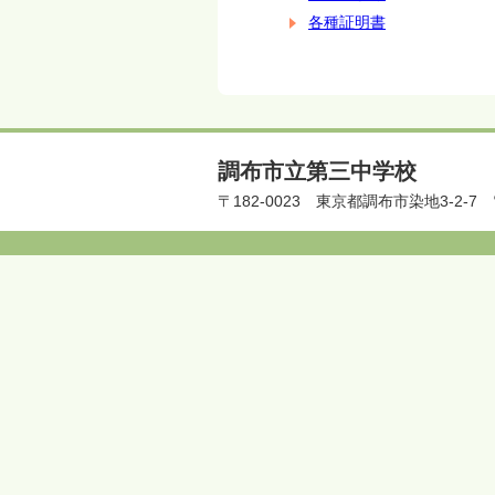
各種証明書
調布市立第三中学校
〒182-0023
東京都調布市染地3-2-7