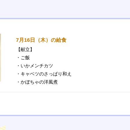
7月16日（木）の給食
【献立】
・ご飯
・いかメンチカツ
・キャベツのさっぱり和え
・かぼちゃの洋風煮