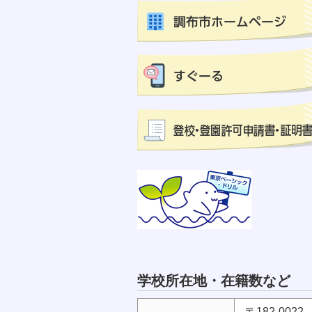
学校所在地・在籍数など
〒182-002