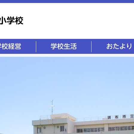
学校生活
おたより