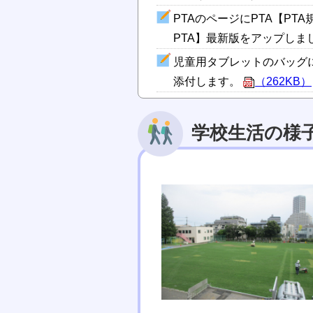
PTAのページにPTA【PT
PTA】最新版をアップしま
児童用タブレットのバッグ
添付します。
（262KB）
学校生活の様