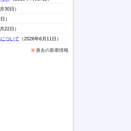
6月30日）
0日）
6月22日）
応について
（2026年6月11日）
過去の新着情報