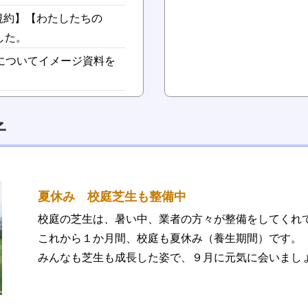
A規約】【わたしたちの
した。
についてイメージ資料を
子
夏休み 校庭芝生も整備中
校庭の芝生は、暑い中、業者の方々が整備をしてくれ
これから１か月間、校庭も夏休み（養生期間）です。
みんなも芝生も成長した姿で、９月に元気に会いまし