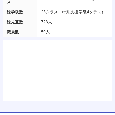
ス
総学級数
23クラス（特別支援学級4クラス）
総児童数
723人
職員数
59人