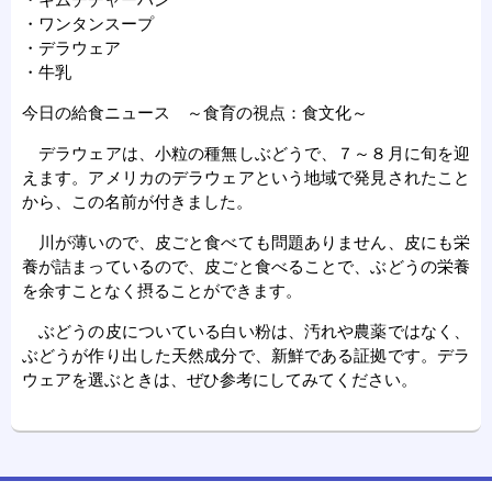
・ワンタンスープ
・デラウェア
・牛乳
今日の給食ニュース ～食育の視点：食文化～
デラウェアは、小粒の種無しぶどうで、７～８月に旬を迎
えます。アメリカのデラウェアという地域で発見されたこと
から、この名前が付きました。
川が薄いので、皮ごと食べても問題ありません、皮にも栄
養が詰まっているので、皮ごと食べることで、ぶどうの栄養
を余すことなく摂ることができます。
ぶどうの皮についている白い粉は、汚れや農薬ではなく、
ぶどうが作り出した天然成分で、新鮮である証拠です。デラ
ウェアを選ぶときは、ぜひ参考にしてみてください。