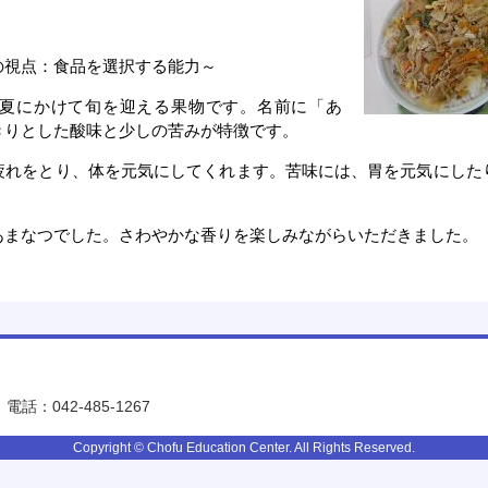
の視点：食品を選択する能力～
夏にかけて旬を迎える果物です。名前に「あ
きりとした酸味と少しの苦みが特徴です。
れをとり、体を元気にしてくれます。苦味には、胃を元気にした
まなつでした。さわやかな香りを楽しみながらいただきました。
電話：042-485-1267
Copyright © Chofu Education Center. All Rights Reserved.