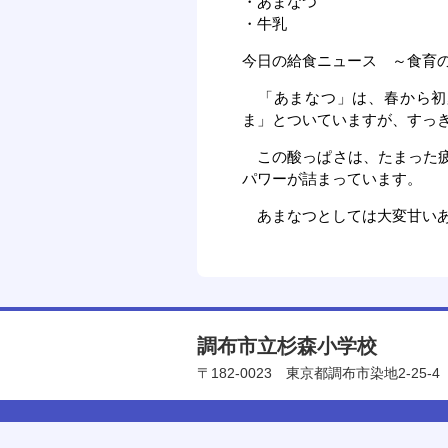
・あまなつ
・牛乳
今日の給食ニュース ～食育
「あまなつ」は、春から初
ま」とついていますが、すっ
この酸っぱさは、たまった疲
パワーが詰まっています。
あまなつとしては大変甘いあ
調布市立杉森小学校
〒182-0023
東京都調布市染地2-25-4