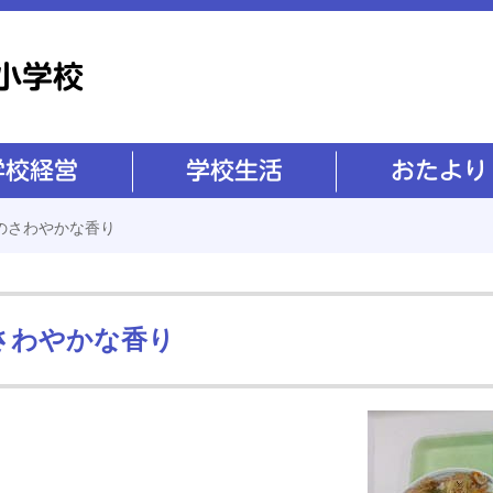
学校生活
おたより
夏のさわやかな香り
さわやかな香り