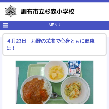
MENU
４月23日 お酢の栄養で心身ともに健康
に！