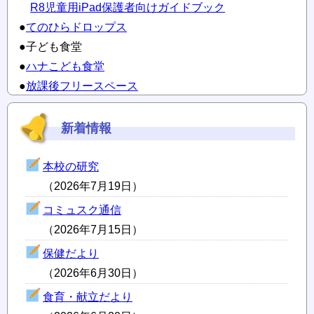
R8児童用iPad保護者向けガイドブック
●
てのひらドロップス
●子ども食堂
●
ハナこども食堂
●
放課後フリースペース
新着情報
本校の研究
（2026年7月19日）
コミュスク通信
（2026年7月15日）
保健だより
（2026年6月30日）
食育・献立だより