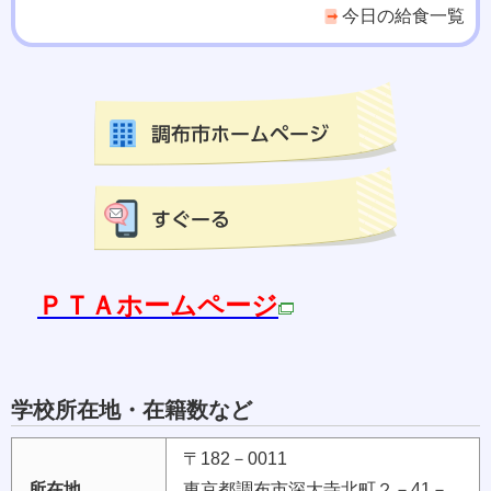
今日の給食一覧
ＰＴＡホームページ
学校所在地・在籍数など
〒182－0011
所在地
東京都調布市深大寺北町２－41－