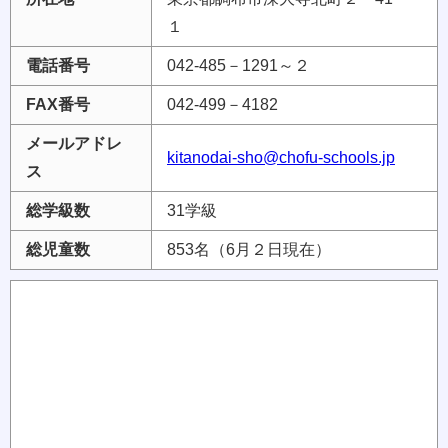
１
電話番号
042-485－1291～２
FAX番号
042-499－4182
メールアドレ
kitanodai-sho@chofu-schools.jp
ス
総学級数
31学級
総児童数
853名（6月２日現在）