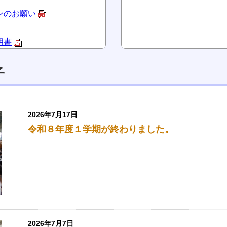
インのお願い
明書
子
2026年7月17日
令和８年度１学期が終わりました。
2026年7月7日