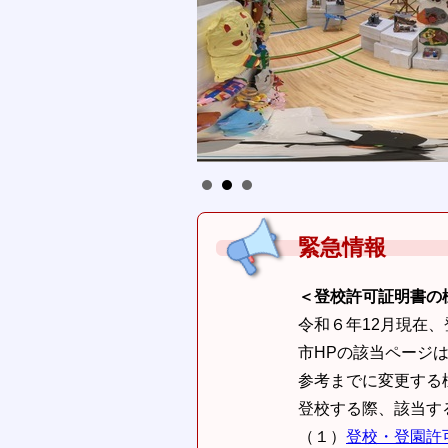
緊急情報
＜登校許可証明書の
令和６年12月現在
市HPの該当ページ
参考までに変更する様
登校する際、該当す
（１）
登校・登園許