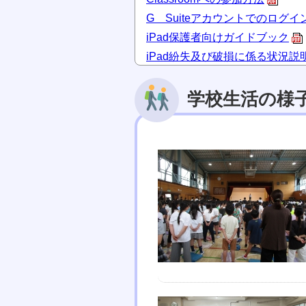
G Suiteアカウントでのログ
iPad保護者向けガイドブック
iPad紛失及び破損に係る状況説
学校生活の様