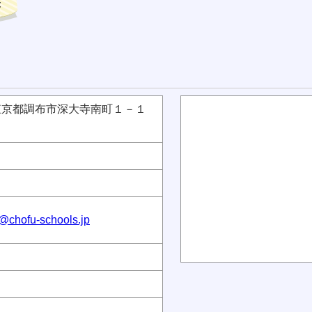
13 東京都調布市深大寺南町１－１
@chofu-schools.jp