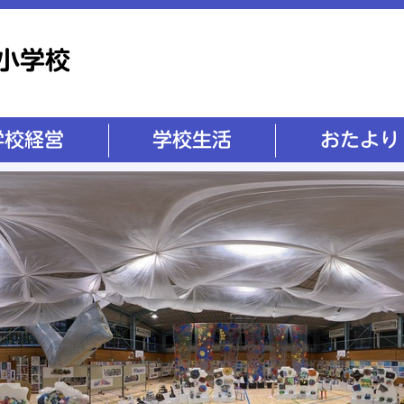
学校生活
おたより