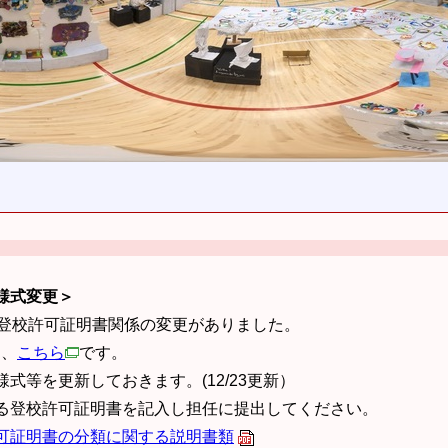
様式変更＞
、登校許可証明書関係の変更がありました。
は、
こちら
です。
式等を更新しておきます。(12/23更新）
る登校許可証明書を記入し担任に提出してください。
可証明書の分類に関する説明書類