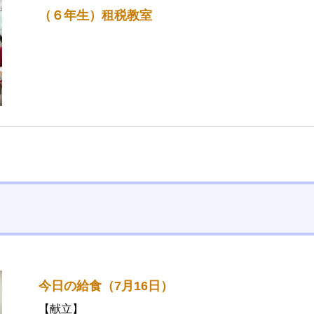
（６年生）租税教室
今日の給食（7月16日）
【献立】