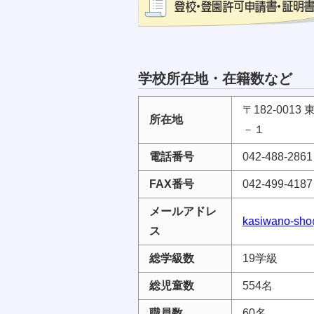
学校所在地・在籍数など
〒182-00
所在地
－１
電話番号
042-488‐2861
FAX番号
042‐499-4187
メールアドレ
kasiwano-sho
ス
総学級数
19学級
総児童数
554名
職員数
60名