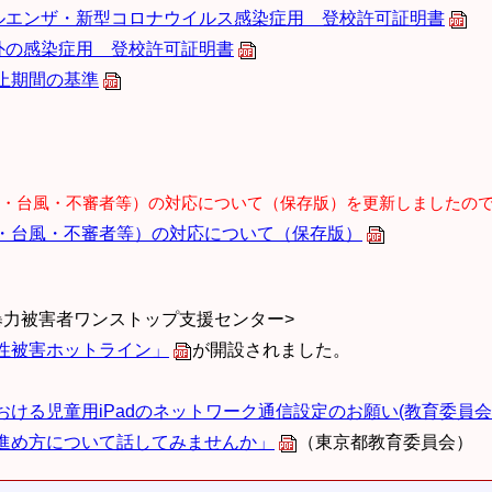
ルエンザ・新型コロナウイルス感染症用 登校許可証明書
外の感染症用 登校許可証明書
止期間の基準
・台風・不審者等）の対応について（保存版）を更新しましたの
・台風・不審者等）の対応について（保存版）
暴力被害者ワンストップ支援センター>
性被害ホットライン」
が開設されました。
ける児童用iPadのネットワーク通信設定のお願い(教育委員会
進め方について話してみませんか」
（東京都教育委員会）