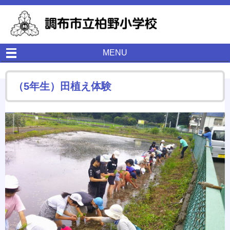
MENU
（5年生）田植え体験