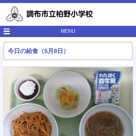
MENU
今日の給食（5月8日）