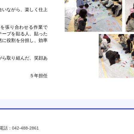
合いながら、楽しく仕上
ルを張り合わせる作業で
テープを貼る人、貼った
然に役割を分担し、効率
。
がら取り組んだ、笑顔あ
５年担任
電話：042-488-2861