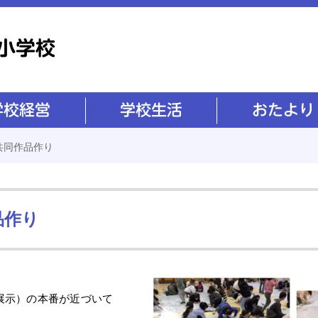
学校生活
おたより
共同作品作り
品作り
展示）の本番が近づいて