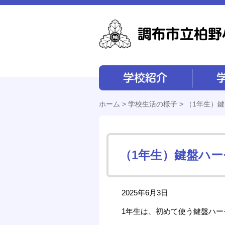
学校紹介
学校経営
ホーム
>
学校生活の様子
> （1年生）
（1年生）鍵盤ハ
2025年6月3日
1年生は、初めて使う鍵盤ハ