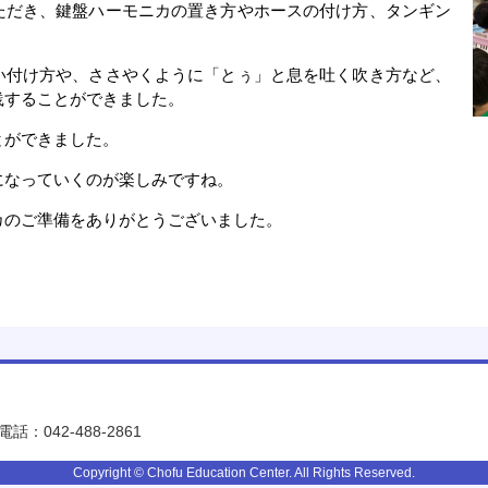
ただき、鍵盤ハーモニカの置き方やホースの付け方、タンギン
い付け方や、ささやくように「とぅ」と息を吐く吹き方など、
践することができました。
とができました。
になっていくのが楽しみですね。
カのご準備をありがとうございました。
電話：042-488-2861
Copyright © Chofu Education Center. All Rights Reserved.