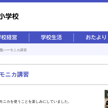
学校生活
おたより
鍵盤ハーモニカ講習
ーモニカ講習
ーモニカを使うことを楽しみにしていました。