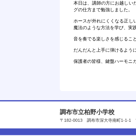
本日は、講師の方にお越しい
グの仕方まで勉強しました。
ホースが外れにくくなる正し
魔法のような方法を学び、実
音を奏でる楽しさを感じるこ
だんだんと上手に弾けるよう
保護者の皆様、鍵盤ハーモニ
調布市立柏野小学校
〒182-0013
調布市深大寺南町1-1-1