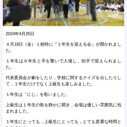
2024年4月25日
４月18日（金）１校時に『１年生を迎える会』が開かれまし
た。
１年生は６年生と手を繋いで入場し、拍手で迎えられまし
た。
代表委員会が劇をしたり，学校に関するクイズを出したりし
て，１年生だけでなく上級生も楽しみました。
１年生は「にじ」を歌いました。
上級生は１年生の歌を静かに聞き，会場は優しい雰囲気に包
まれました。
１年生にとっても，上級生にとっても，とても貴重な時間と