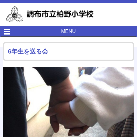
MENU
6年生を送る会