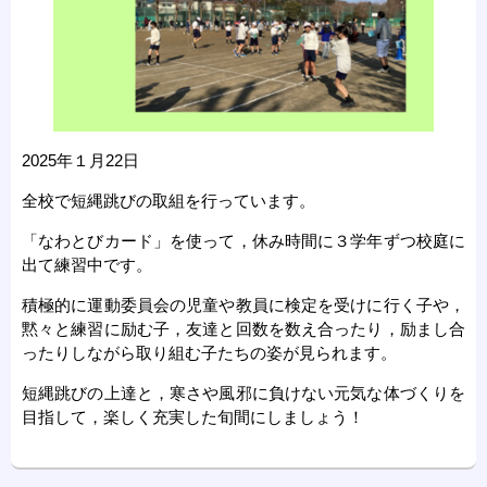
2025年１月22日
全校で短縄跳びの取組を行っています。
「なわとびカード」を使って，休み時間に３学年ずつ校庭に
出て練習中です。
積極的に運動委員会の児童や教員に検定を受けに行く子や，
黙々と練習に励む子，友達と回数を数え合ったり，励まし合
ったりしながら取り組む子たちの姿が見られます。
短縄跳びの上達と，寒さや風邪に負けない元気な体づくりを
目指して，楽しく充実した旬間にしましょう！