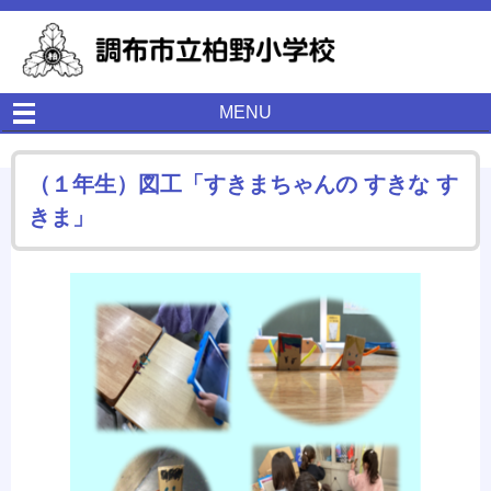
MENU
（１年生）図工「すきまちゃんの すきな す
きま」