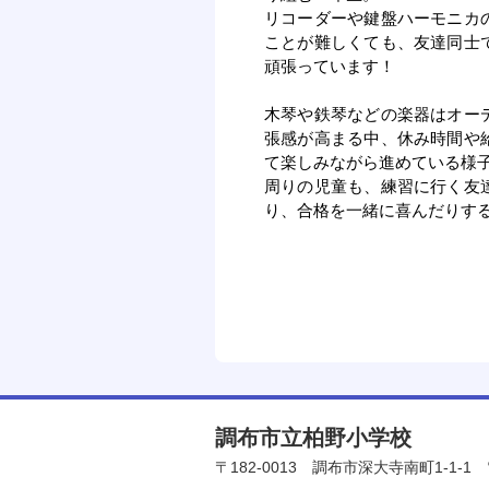
リコーダーや鍵盤ハーモニカ
ことが難しくても、友達同士
頑張っています！
木琴や鉄琴などの楽器はオー
張感が高まる中、休み時間や
て楽しみながら進めている様
周りの児童も、練習に行く友
り、合格を一緒に喜んだりす
調布市立柏野小学校
〒182-0013
調布市深大寺南町1-1-1