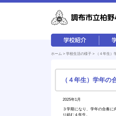
学校紹介
学校経営
ホーム
>
学校生活の様子
> （４年生）
（４年生）学年の
2025年1月
３学期になり、学年の合奏に
り組む４年生。