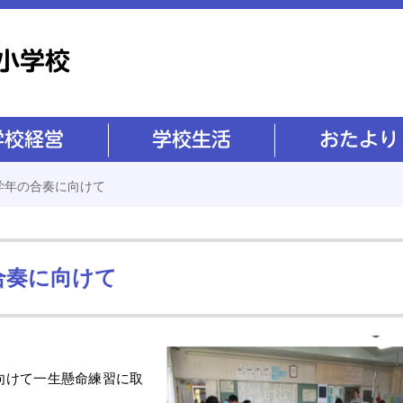
学校生活
おたより
学年の合奏に向けて
合奏に向けて
向けて一生懸命練習に取