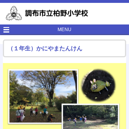
MENU
（１年生）かにやまたんけん