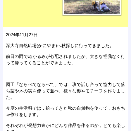
2024年11月27日
深大寺自然広場(かにやま)へ秋探しに行ってきました。
前日の雨でぬかるみが心配されましたが、大きな怪我なく行
って帰ってくることができました。
図工「ならべてならべて」では、班で話し合って協力して落
ち葉や木の実を使って並べ、様々な形やモチーフを作りまし
た。
今度の生活科では，拾ってきた秋の自然物を使って，おもち
ゃ作りをします。
それぞれが発想力豊かにどんな作品を作るのか，とても楽し