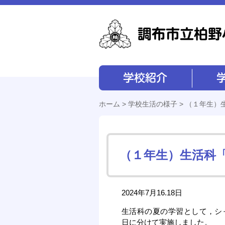
学校紹介
学校経営
ホーム
>
学校生活の様子
> （１年生）
（１年生）生活科
2024年7月16.18日
生活科の夏の学習として，シ
日に分けて実施しました。