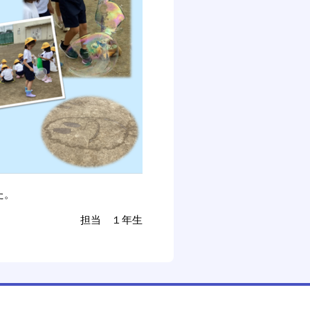
た。
担当 １年生