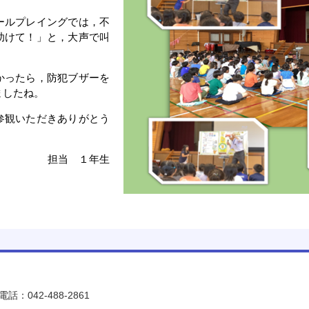
ールプレイングでは，不
助けて！」と，大声で叫
。
かったら，防犯ブザーを
ましたね。
参観いただきありがとう
担当 １年生
電話：042-488-2861