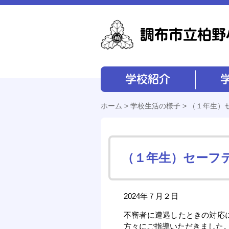
学校紹介
学校経営
ホーム
>
学校生活の様子
> （１年生）
（１年生）セーフ
2024年７月２日
不審者に遭遇したときの対応
方々にご指導いただきました