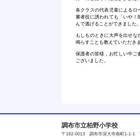
各クラスの代表児童によるロ
審者役に誘われても「いや！
んで逃げることができました
もしものときに大声を出せな
鳴らすことも教えていただき
保護者の皆様，お忙しい中ご
ございました。
調布市立柏野小学校
〒182-0013
調布市深大寺南町1-1-1