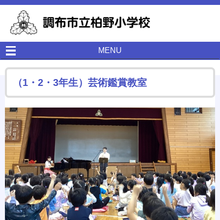
MENU
（1・2・3年生）芸術鑑賞教室