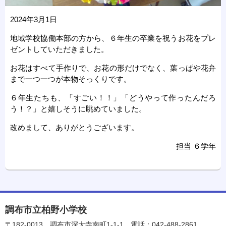
2024年3月1日
地域学校協働本部の方から、６年生の卒業を祝うお花をプレ
ゼントしていただきました。
お花はすべて手作りで、お花の形だけでなく、葉っぱや花弁
まで一つ一つが本物そっくりです。
６年生たちも、「すごい！！」「どうやって作ったんだろ
う！？」と嬉しそうに眺めていました。
改めまして、ありがとうございます。
担当 ６学年
調布市立柏野小学校
〒182-0013
調布市深大寺南町1-1-1
電話：042-488-2861