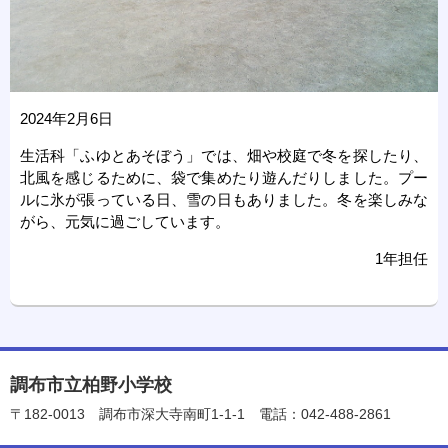
2024年2月6日
生活科「ふゆとあそぼう」では、畑や校庭で冬を探したり、
北風を感じるために、袋で集めたり遊んだりしました。プー
ルに氷が張っている日、雪の日もありました。冬を楽しみな
がら、元気に過ごしています。
1年担任
調布市立柏野小学校
〒182-0013
調布市深大寺南町1-1-1
電話：042-488-2861