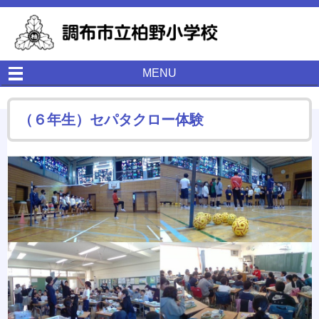
MENU
（６年生）セパタクロー体験