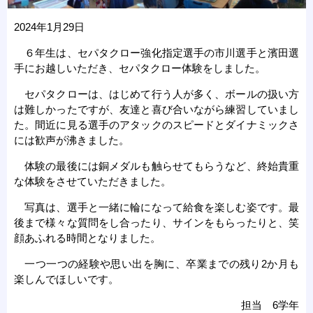
2024年1月29日
６年生は、セパタクロー強化指定選手の市川選手と濱田選
手にお越しいただき、セパタクロー体験をしました。
セパタクローは、はじめて行う人が多く、ボールの扱い方
は難しかったですが、友達と喜び合いながら練習していまし
た。間近に見る選手のアタックのスピードとダイナミックさ
には歓声が沸きました。
体験の最後には銅メダルも触らせてもらうなど、終始貴重
な体験をさせていただきました。
写真は、選手と一緒に輪になって給食を楽しむ姿です。最
後まで様々な質問をし合ったり、サインをもらったりと、笑
顔あふれる時間となりました。
一つ一つの経験や思い出を胸に、卒業までの残り2か月も
楽しんでほしいです。
担当 6学年