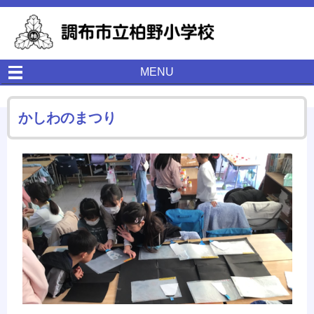
MENU
かしわのまつり