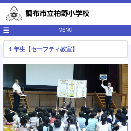
MENU
１年生【セーフティ教室】