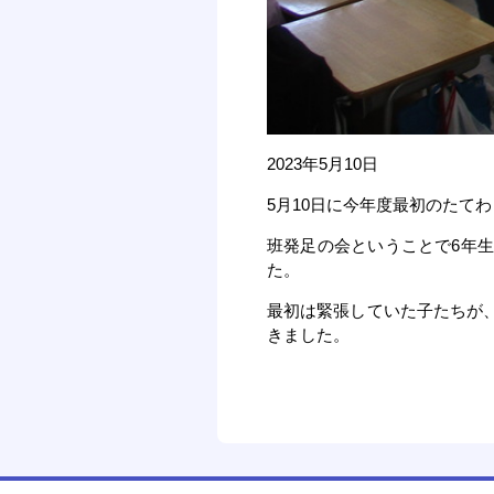
2023年5月10日
5月10日に今年度最初のたて
班発足の会ということで6年
た。
最初は緊張していた子たちが
きました。