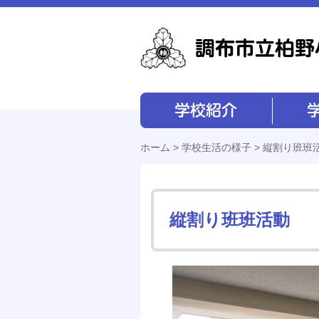
学校紹介
学校経営
ホーム
>
学校生活の様子
> 縦割り班班
縦割り班班活動