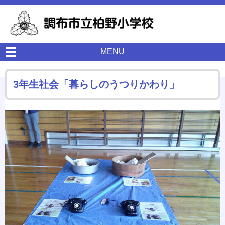
MENU
3年生社会「暮らしのうつりかわり」