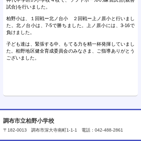
試合)を行いました。
柏野小は、１回戦ー北ノ台小 ２回戦ー上ノ原小と行いまし
た。北ノ台小は、7-5で勝ちました。上ノ原小には、3-16で
負けました。
子ども達は、緊張する中、もてる力を精一杯発揮していまし
た。柏野地区健全育成委員会のみなさま、ご指導ありがとう
ございました。
調布市立柏野小学校
〒182-0013
調布市深大寺南町1-1-1
電話：042-488-2861