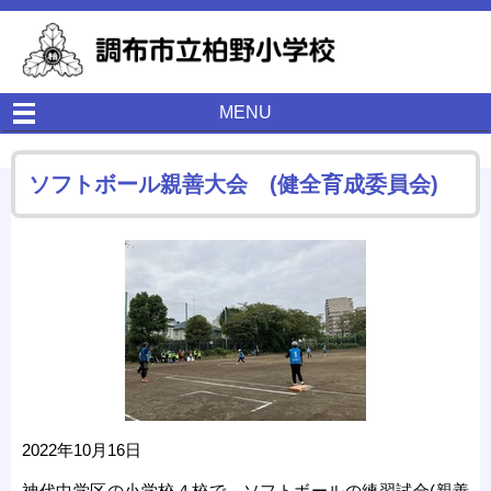
MENU
ソフトボール親善大会 (健全育成委員会)
2022年10月16日
神代中学区の小学校４校で、ソフトボールの練習試合(親善