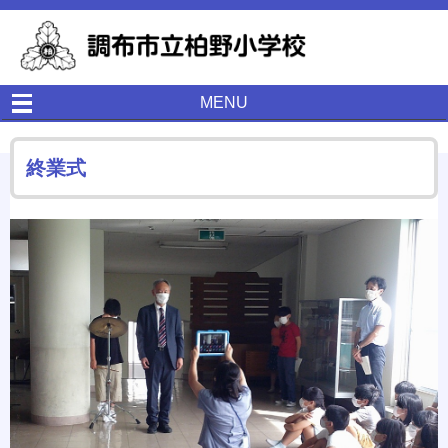
MENU
終業式