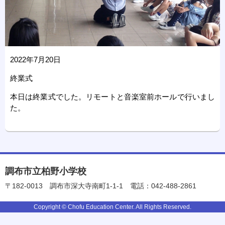
2022年7月20日
終業式
本日は終業式でした。リモートと音楽室前ホールで行いまし
た。
調布市立柏野小学校
〒182-0013
調布市深大寺南町1-1-1
電話：042-488-2861
Copyright © Chofu Education Center. All Rights Reserved.