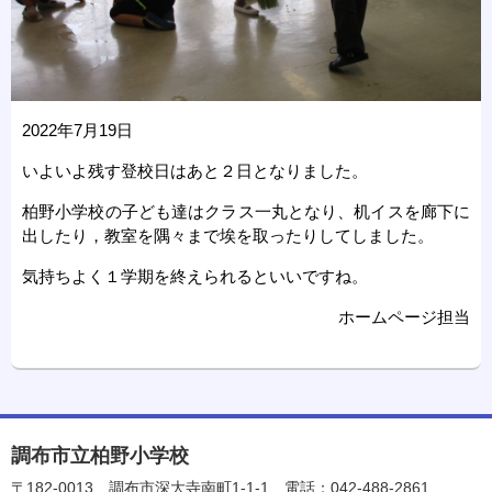
2022年7月19日
いよいよ残す登校日はあと２日となりました。
柏野小学校の子ども達はクラス一丸となり、机イスを廊下に
出したり，教室を隅々まで埃を取ったりしてしました。
気持ちよく１学期を終えられるといいですね。
ホームページ担当
調布市立柏野小学校
〒182-0013
調布市深大寺南町1-1-1
電話：042-488-2861