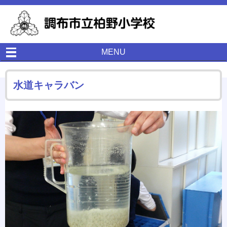
MENU
水道キャラバン