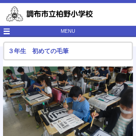
MENU
３年生 初めての毛筆