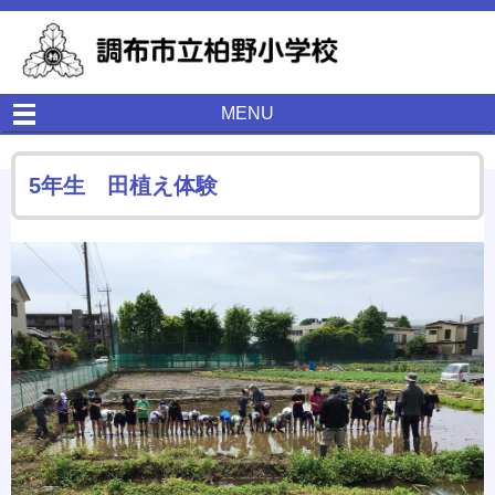
MENU
5年生 田植え体験